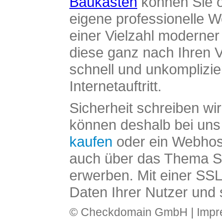
Baukasten
können Sie o
eigene professionelle W
einer Vielzahl moderne
diese ganz nach Ihren V
schnell und unkomplizier
Internetauftritt.
Sicherheit schreiben wi
können deshalb bei uns 
kaufen
oder ein Webhos
auch über das Thema SS
erwerben. Mit einer SS
Daten Ihrer Nutzer und 
© Checkdomain GmbH |
Imp