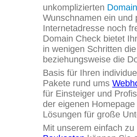
unkomplizierten
Domain
Wunschnamen ein und pr
Internetadresse noch fre
Domain Check bietet Ih
in wenigen Schritten di
beziehungsweise die Dom
Basis für Ihren individue
Pakete rund ums
Webho
für Einsteiger und Profi
der eigenen Homepage ü
Lösungen für große Un
Mit unserem einfach z